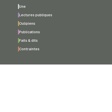
Une
Lectures publiques
Oulipiens
Publications
Faits & dits
Contraintes