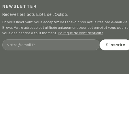
NEWSLETTER
Recevez les actualités de l’Oulipo.
En vous inscrivant, vous acceptez de recevoir nos actualités par e-mail via
Brevo. Votre adresse est utilisée uniquement pour cet envoi et vous pourre
vous désinscrire à tout moment.
Politique de confidentialité
.
Adresse e-mail
S’inscrire