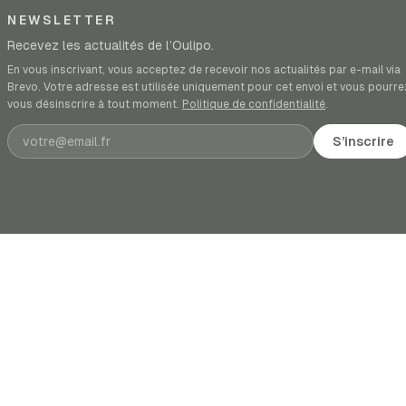
NEWSLETTER
Recevez les actualités de l’Oulipo.
En vous inscrivant, vous acceptez de recevoir nos actualités par e-mail via
Brevo. Votre adresse est utilisée uniquement pour cet envoi et vous pourre
vous désinscrire à tout moment.
Politique de confidentialité
.
Adresse e-mail
S’inscrire