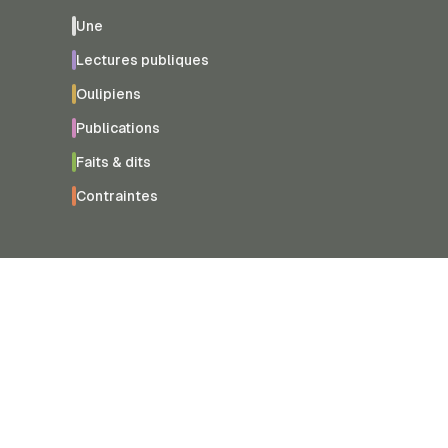
Une
Lectures publiques
Oulipiens
Publications
Faits & dits
Contraintes