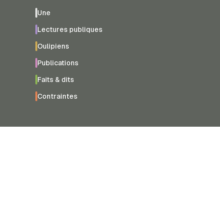
Une
Lectures publiques
Oulipiens
Publications
Faits & dits
Contraintes