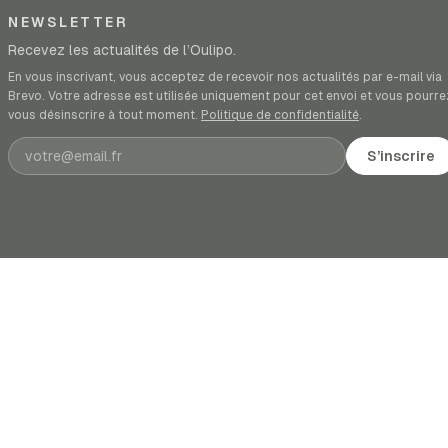
NEWSLETTER
Recevez les actualités de l’Oulipo.
En vous inscrivant, vous acceptez de recevoir nos actualités par e-mail via
Brevo. Votre adresse est utilisée uniquement pour cet envoi et vous pourre
vous désinscrire à tout moment.
Politique de confidentialité
.
Adresse e-mail
S’inscrire