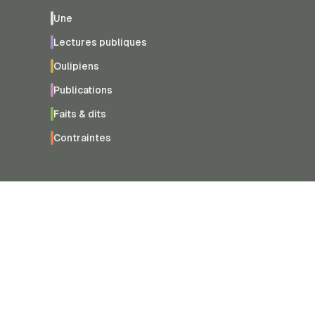
Une
Lectures publiques
Oulipiens
Publications
Faits & dits
Contraintes