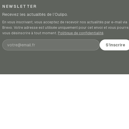
NEWSLETTER
Recevez les actualités de l’Oulipo.
En vous inscrivant, vous acceptez de recevoir nos actualités par e-mail via
Brevo. Votre adresse est utilisée uniquement pour cet envoi et vous pourre
vous désinscrire à tout moment.
Politique de confidentialité
.
Adresse e-mail
S’inscrire