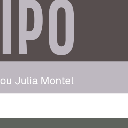
IPO
ou Julia Montel