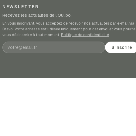
NEWSLETTER
Recevez les actualités de l’Oulipo.
En vous inscrivant, vous acceptez de recevoir nos actualités par e-mail via
Brevo. Votre adresse est utilisée uniquement pour cet envoi et vous pourre
vous désinscrire à tout moment.
Politique de confidentialité
.
Adresse e-mail
S’inscrire