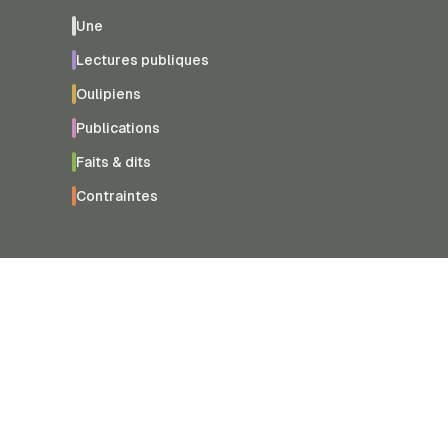
Une
Lectures publiques
Oulipiens
Publications
Faits & dits
Contraintes