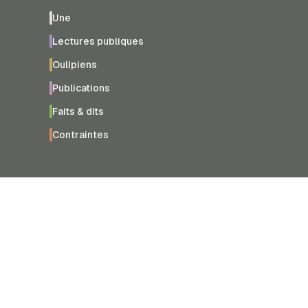
Une
Lectures publiques
Oulipiens
Publications
Faits & dits
Contraintes