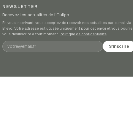
NEWSLETTER
Recevez les actualités de l’Oulipo.
En vous inscrivant, vous acceptez de recevoir nos actualités par e-mail via
Brevo. Votre adresse est utilisée uniquement pour cet envoi et vous pourre
vous désinscrire à tout moment.
Politique de confidentialité
.
Adresse e-mail
S’inscrire