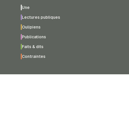
Une
Lectures publiques
Oulipiens
Publications
Faits & dits
Contraintes