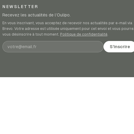
NEWSLETTER
Recevez les actualités de l’Oulipo.
En vous inscrivant, vous acceptez de recevoir nos actualités par e-mail via
Brevo. Votre adresse est utilisée uniquement pour cet envoi et vous pourre
vous désinscrire à tout moment.
Politique de confidentialité
.
Adresse e-mail
S’inscrire