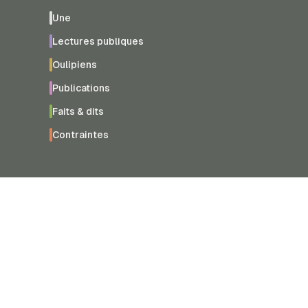
Une
Lectures publiques
Oulipiens
Publications
Faits & dits
Contraintes