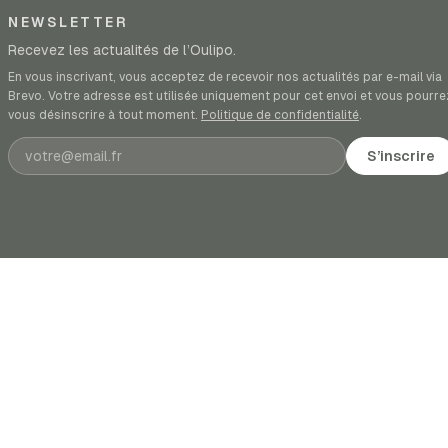
NEWSLETTER
Recevez les actualités de l’Oulipo.
En vous inscrivant, vous acceptez de recevoir nos actualités par e-mail via
Brevo. Votre adresse est utilisée uniquement pour cet envoi et vous pourre
vous désinscrire à tout moment.
Politique de confidentialité
.
Adresse e-mail
S’inscrire