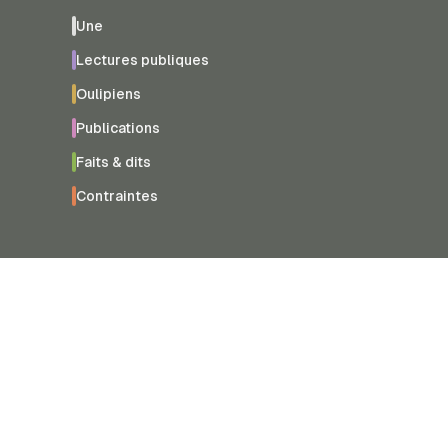
Une
Lectures publiques
Oulipiens
Publications
Faits & dits
Contraintes