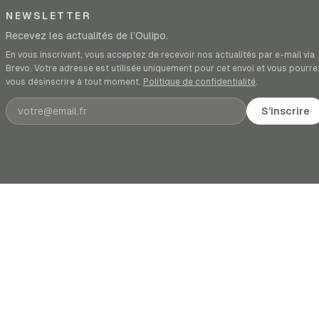
NEWSLETTER
Recevez les actualités de l’Oulipo.
En vous inscrivant, vous acceptez de recevoir nos actualités par e-mail via
Brevo. Votre adresse est utilisée uniquement pour cet envoi et vous pourre
vous désinscrire à tout moment.
Politique de confidentialité
.
Adresse e-mail
S’inscrire