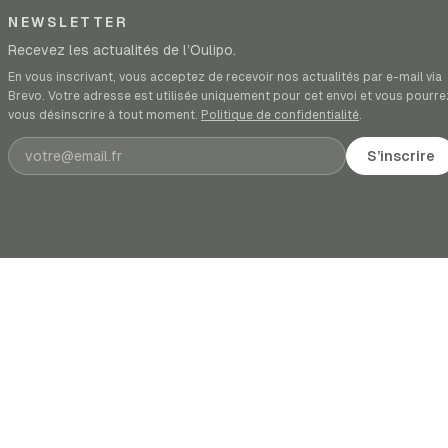
NEWSLETTER
Recevez les actualités de l’Oulipo.
En vous inscrivant, vous acceptez de recevoir nos actualités par e-mail via
Brevo. Votre adresse est utilisée uniquement pour cet envoi et vous pourre
vous désinscrire à tout moment.
Politique de confidentialité
.
Adresse e-mail
S’inscrire