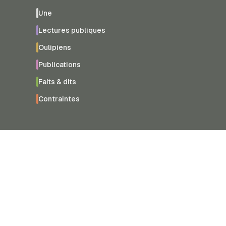
Une
Lectures publiques
Oulipiens
Publications
Faits & dits
Contraintes