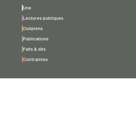
Une
Lectures publiques
Oulipiens
Publications
Faits & dits
Contraintes