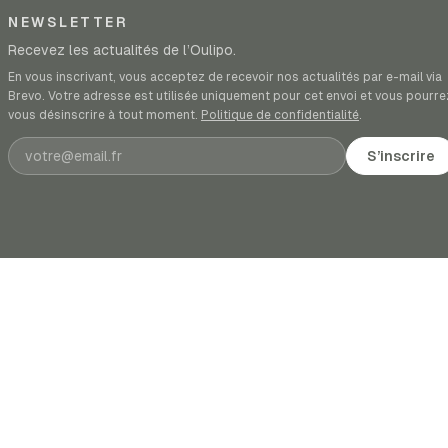
NEWSLETTER
Recevez les actualités de l’Oulipo.
En vous inscrivant, vous acceptez de recevoir nos actualités par e-mail via
Brevo. Votre adresse est utilisée uniquement pour cet envoi et vous pourre
vous désinscrire à tout moment.
Politique de confidentialité
.
Adresse e-mail
S’inscrire