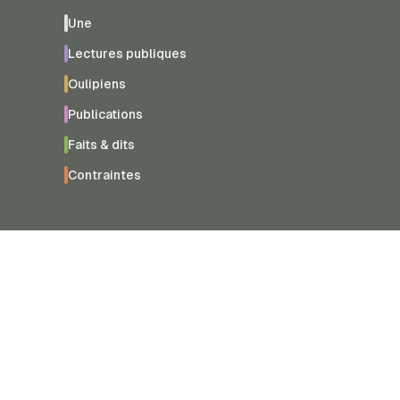
Une
Lectures publiques
Oulipiens
Publications
Faits & dits
Contraintes