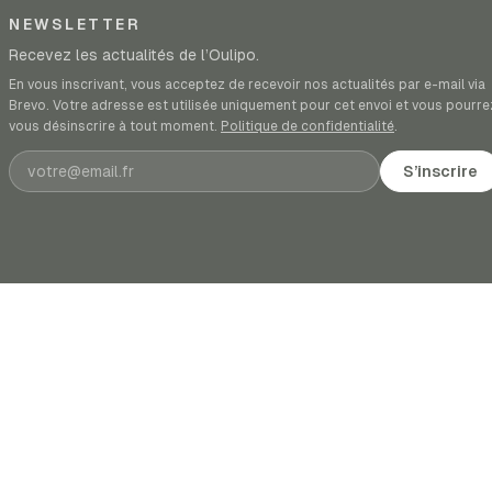
NEWSLETTER
Recevez les actualités de l’Oulipo.
En vous inscrivant, vous acceptez de recevoir nos actualités par e-mail via
Brevo. Votre adresse est utilisée uniquement pour cet envoi et vous pourre
vous désinscrire à tout moment.
Politique de confidentialité
.
Adresse e-mail
S’inscrire