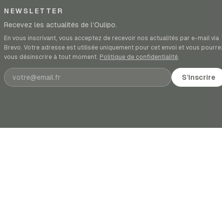
NEWSLETTER
Recevez les actualités de l’Oulipo.
En vous inscrivant, vous acceptez de recevoir nos actualités par e-mail via
Brevo. Votre adresse est utilisée uniquement pour cet envoi et vous pourre
vous désinscrire à tout moment.
Politique de confidentialité
.
Adresse e-mail
S’inscrire