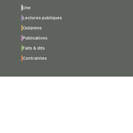
Une
Lectures publiques
Oulipiens
Publications
Faits & dits
Contraintes