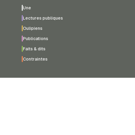
Une
Lectures publiques
Oulipiens
Publications
Faits & dits
Contraintes