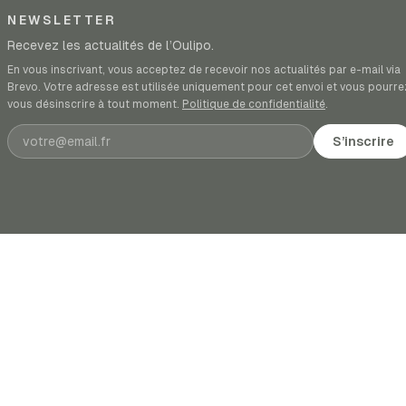
NEWSLETTER
Recevez les actualités de l’Oulipo.
En vous inscrivant, vous acceptez de recevoir nos actualités par e-mail via
Brevo. Votre adresse est utilisée uniquement pour cet envoi et vous pourre
vous désinscrire à tout moment.
Politique de confidentialité
.
Adresse e-mail
S’inscrire