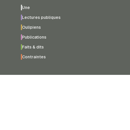
Une
Lectures publiques
Oulipiens
Publications
Faits & dits
Contraintes