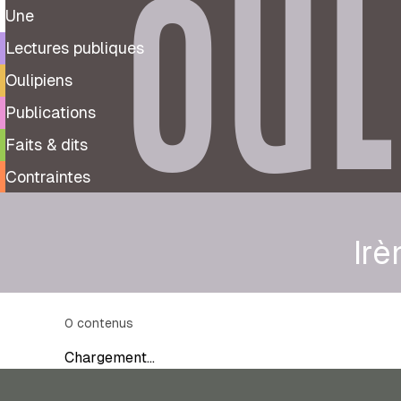
OUL
Une
Lectures publiques
Oulipiens
Publications
Faits & dits
Contraintes
Irè
0
contenus
Chargement…