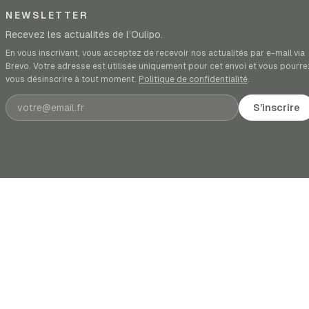
NEWSLETTER
Recevez les actualités de l’Oulipo.
En vous inscrivant, vous acceptez de recevoir nos actualités par e-mail via
Brevo. Votre adresse est utilisée uniquement pour cet envoi et vous pourre
vous désinscrire à tout moment.
Politique de confidentialité
.
Adresse e-mail
S’inscrire