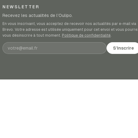
NEWSLETTER
Recevez les actualités de l’Oulipo.
En vous inscrivant, vous acceptez de recevoir nos actualités par e-mail via
Brevo. Votre adresse est utilisée uniquement pour cet envoi et vous pourre
vous désinscrire à tout moment.
Politique de confidentialité
.
Adresse e-mail
S’inscrire