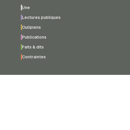
Une
Lectures publiques
Oulipiens
Publications
Faits & dits
Contraintes