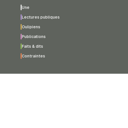
Une
Lectures publiques
Oulipiens
Publications
Faits & dits
Contraintes