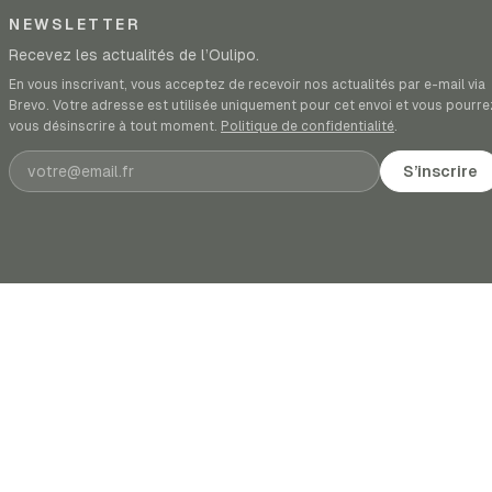
NEWSLETTER
Recevez les actualités de l’Oulipo.
En vous inscrivant, vous acceptez de recevoir nos actualités par e-mail via
Brevo. Votre adresse est utilisée uniquement pour cet envoi et vous pourre
vous désinscrire à tout moment.
Politique de confidentialité
.
Adresse e-mail
S’inscrire