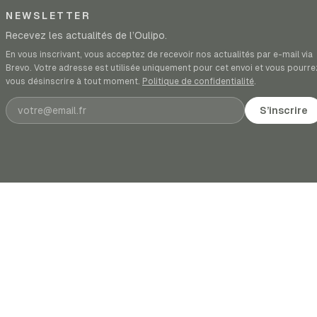
NEWSLETTER
Recevez les actualités de l’Oulipo.
En vous inscrivant, vous acceptez de recevoir nos actualités par e-mail via
Brevo. Votre adresse est utilisée uniquement pour cet envoi et vous pourre
vous désinscrire à tout moment.
Politique de confidentialité
.
Adresse e-mail
S’inscrire