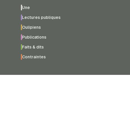
Une
Lectures publiques
Oulipiens
Publications
Faits & dits
Contraintes