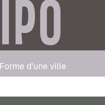
IPO
Forme d'une ville