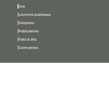
Une
Lectures publiques
Oulipiens
Publications
Faits & dits
Contraintes