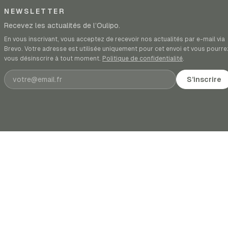
NEWSLETTER
Recevez les actualités de l’Oulipo.
En vous inscrivant, vous acceptez de recevoir nos actualités par e-mail via
Brevo. Votre adresse est utilisée uniquement pour cet envoi et vous pourre
vous désinscrire à tout moment.
Politique de confidentialité
.
Adresse e-mail
S’inscrire