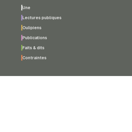
Une
Lectures publiques
Oulipiens
Publications
Faits & dits
Contraintes