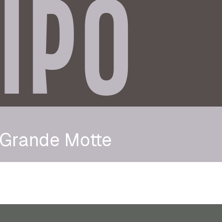
IPO
 Grande Motte