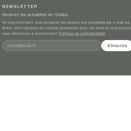
NEWSLETTER
Recevez les actualités de l’Oulipo.
En vous inscrivant, vous acceptez de recevoir nos actualités par e-mail via
Brevo. Votre adresse est utilisée uniquement pour cet envoi et vous pourre
vous désinscrire à tout moment.
Politique de confidentialité
.
Adresse e-mail
S’inscrire