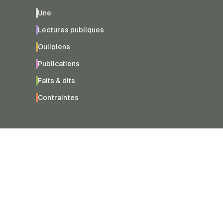
Une
Lectures publiques
Oulipiens
Publications
Faits & dits
Contraintes