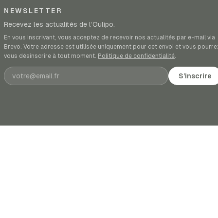
NEWSLETTER
Recevez les actualités de l’Oulipo.
En vous inscrivant, vous acceptez de recevoir nos actualités par e-mail via
Brevo. Votre adresse est utilisée uniquement pour cet envoi et vous pourre
vous désinscrire à tout moment.
Politique de confidentialité
.
Adresse e-mail
S’inscrire