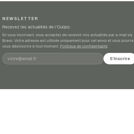
NEWSLETTER
Recevez les actualités de l’Oulipo.
En vous inscrivant, vous acceptez de recevoir nos actualités par e-mail via
Brevo. Votre adresse est utilisée uniquement pour cet envoi et vous pourre
vous désinscrire à tout moment.
Politique de confidentialité
.
Adresse e-mail
S’inscrire