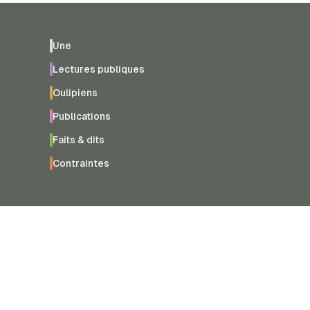
Une
Lectures publiques
Oulipiens
Publications
Faits & dits
Contraintes