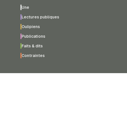
Une
Lectures publiques
Oulipiens
Publications
Faits & dits
Contraintes