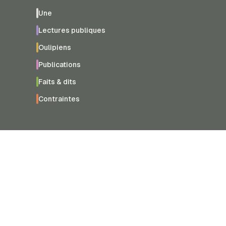
Une
Lectures publiques
Oulipiens
Publications
Faits & dits
Contraintes