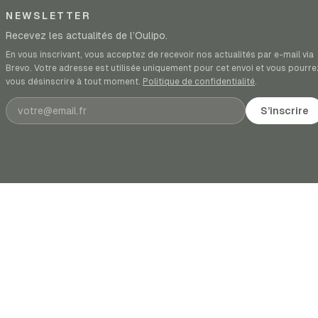
NEWSLETTER
Recevez les actualités de l’Oulipo.
En vous inscrivant, vous acceptez de recevoir nos actualités par e-mail via
Brevo. Votre adresse est utilisée uniquement pour cet envoi et vous pourre
vous désinscrire à tout moment.
Politique de confidentialité
.
Adresse e-mail
S’inscrire