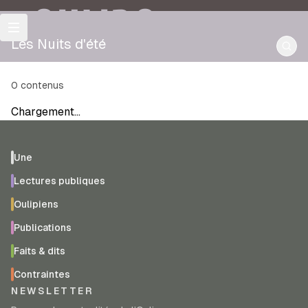
OULIPO
Les Nuits d'été
0
contenus
Chargement…
Une
Lectures publiques
Oulipiens
Publications
Faits & dits
Contraintes
NEWSLETTER