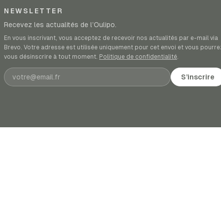
NEWSLETTER
Recevez les actualités de l’Oulipo.
En vous inscrivant, vous acceptez de recevoir nos actualités par e-mail via
Brevo. Votre adresse est utilisée uniquement pour cet envoi et vous pourre
vous désinscrire à tout moment.
Politique de confidentialité
.
Adresse e-mail
S’inscrire