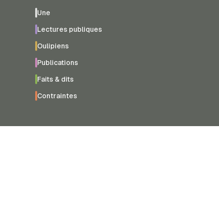
Une
Lectures publiques
Oulipiens
Publications
Faits & dits
Contraintes