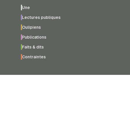
Une
Lectures publiques
Oulipiens
Publications
Faits & dits
Contraintes