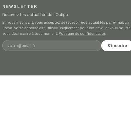
NEWSLETTER
Recevez les actualités de l’Oulipo.
En vous inscrivant, vous acceptez de recevoir nos actualités par e-mail via
Brevo. Votre adresse est utilisée uniquement pour cet envoi et vous pourre
vous désinscrire à tout moment.
Politique de confidentialité
.
Adresse e-mail
S’inscrire