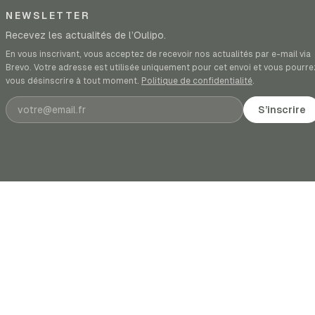
NEWSLETTER
Recevez les actualités de l’Oulipo.
En vous inscrivant, vous acceptez de recevoir nos actualités par e-mail via
Brevo. Votre adresse est utilisée uniquement pour cet envoi et vous pourre
vous désinscrire à tout moment.
Politique de confidentialité
.
Adresse e-mail
S’inscrire