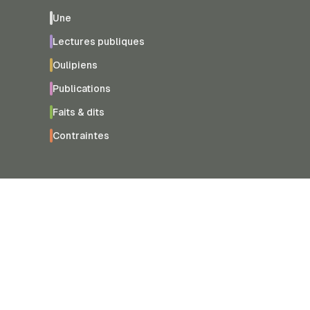
Une
Lectures publiques
Oulipiens
Publications
Faits & dits
Contraintes