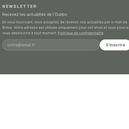
NEWSLETTER
Recevez les actualités de l’Oulipo.
En vous inscrivant, vous acceptez de recevoir nos actualités par e-mail via
Brevo. Votre adresse est utilisée uniquement pour cet envoi et vous pourre
vous désinscrire à tout moment.
Politique de confidentialité
.
Adresse e-mail
S’inscrire