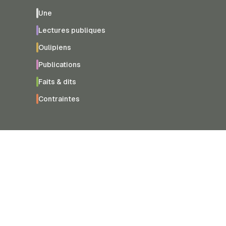
Une
Lectures publiques
Oulipiens
Publications
Faits & dits
Contraintes