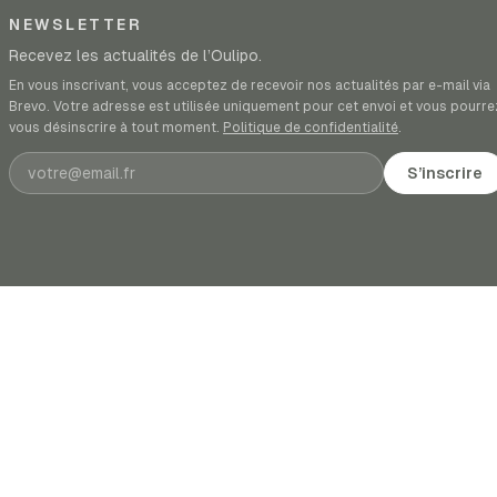
NEWSLETTER
Recevez les actualités de l’Oulipo.
En vous inscrivant, vous acceptez de recevoir nos actualités par e-mail via
Brevo. Votre adresse est utilisée uniquement pour cet envoi et vous pourre
vous désinscrire à tout moment.
Politique de confidentialité
.
Adresse e-mail
S’inscrire