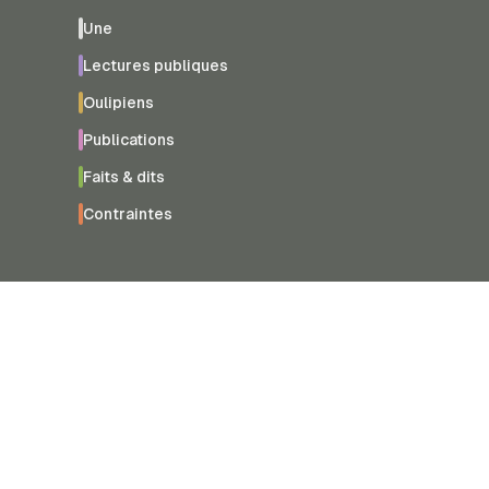
Une
Lectures publiques
Oulipiens
Publications
Faits & dits
Contraintes