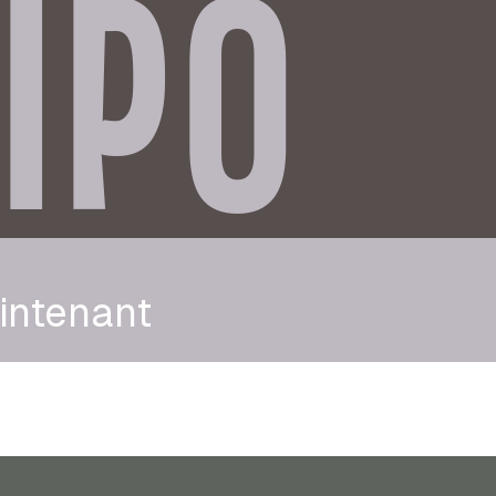
IPO
intenant