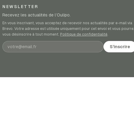
NEWSLETTER
Recevez les actualités de l’Oulipo.
En vous inscrivant, vous acceptez de recevoir nos actualités par e-mail via
Brevo. Votre adresse est utilisée uniquement pour cet envoi et vous pourre
vous désinscrire à tout moment.
Politique de confidentialité
.
Adresse e-mail
S’inscrire