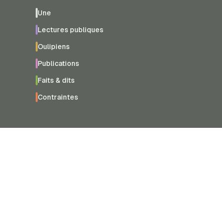
Une
Lectures publiques
Oulipiens
Publications
Faits & dits
Contraintes