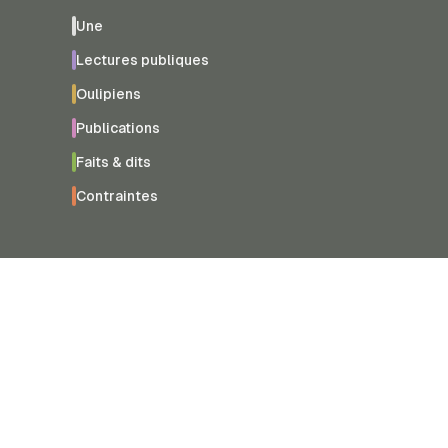
Une
Lectures publiques
Oulipiens
Publications
Faits & dits
Contraintes