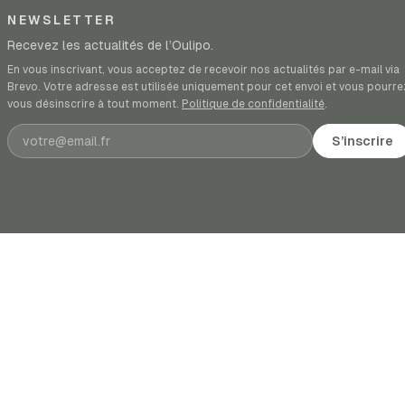
NEWSLETTER
Recevez les actualités de l’Oulipo.
En vous inscrivant, vous acceptez de recevoir nos actualités par e-mail via
Brevo. Votre adresse est utilisée uniquement pour cet envoi et vous pourre
vous désinscrire à tout moment.
Politique de confidentialité
.
Adresse e-mail
S’inscrire