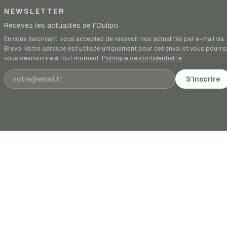
NEWSLETTER
Recevez les actualités de l’Oulipo.
En vous inscrivant, vous acceptez de recevoir nos actualités par e-mail via
Brevo. Votre adresse est utilisée uniquement pour cet envoi et vous pourre
vous désinscrire à tout moment.
Politique de confidentialité
.
Adresse e-mail
S’inscrire