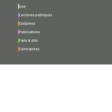
Une
Lectures publiques
Oulipiens
Publications
Faits & dits
Contraintes