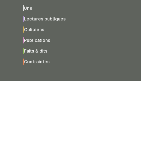
Une
Lectures publiques
Oulipiens
Publications
Faits & dits
Contraintes