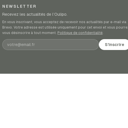
NEWSLETTER
Recevez les actualités de l’Oulipo.
En vous inscrivant, vous acceptez de recevoir nos actualités par e-mail via
Brevo. Votre adresse est utilisée uniquement pour cet envoi et vous pourre
vous désinscrire à tout moment.
Politique de confidentialité
.
Adresse e-mail
S’inscrire