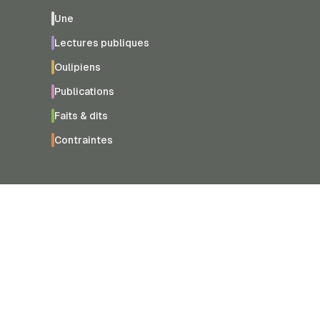
Une
Lectures publiques
Oulipiens
Publications
Faits & dits
Contraintes