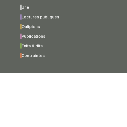
Une
Lectures publiques
Oulipiens
Publications
Faits & dits
Contraintes