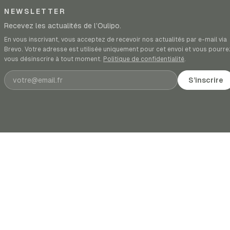
NEWSLETTER
Recevez les actualités de l’Oulipo.
En vous inscrivant, vous acceptez de recevoir nos actualités par e-mail via
Brevo. Votre adresse est utilisée uniquement pour cet envoi et vous pourre
vous désinscrire à tout moment.
Politique de confidentialité
.
Adresse e-mail
S’inscrire