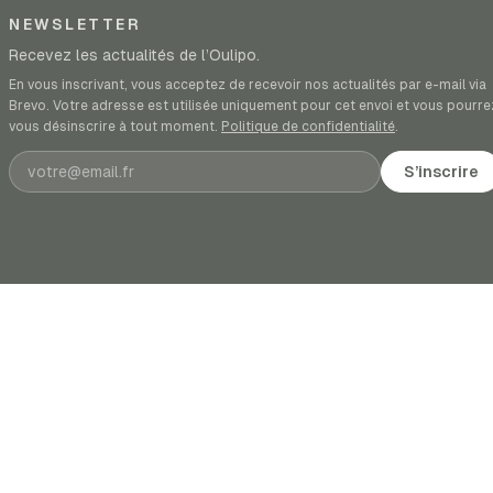
NEWSLETTER
Recevez les actualités de l’Oulipo.
En vous inscrivant, vous acceptez de recevoir nos actualités par e-mail via
Brevo. Votre adresse est utilisée uniquement pour cet envoi et vous pourre
vous désinscrire à tout moment.
Politique de confidentialité
.
Adresse e-mail
S’inscrire