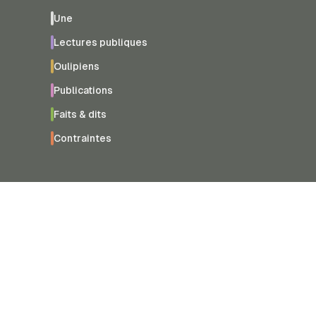
Une
Lectures publiques
Oulipiens
Publications
Faits & dits
Contraintes