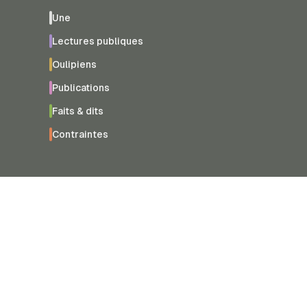
Une
Lectures publiques
Oulipiens
Publications
Faits & dits
Contraintes