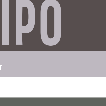
IPO
r