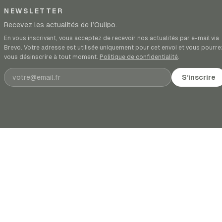
NEWSLETTER
Recevez les actualités de l’Oulipo.
En vous inscrivant, vous acceptez de recevoir nos actualités par e-mail via
Brevo. Votre adresse est utilisée uniquement pour cet envoi et vous pourre
vous désinscrire à tout moment.
Politique de confidentialité
.
Adresse e-mail
S’inscrire