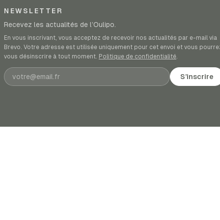
NEWSLETTER
Recevez les actualités de l’Oulipo.
En vous inscrivant, vous acceptez de recevoir nos actualités par e-mail via
Brevo. Votre adresse est utilisée uniquement pour cet envoi et vous pourre
vous désinscrire à tout moment.
Politique de confidentialité
.
Adresse e-mail
S’inscrire