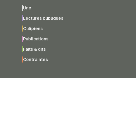
Une
Lectures publiques
Oulipiens
Publications
Faits & dits
Contraintes