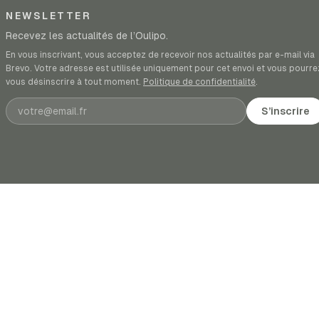
NEWSLETTER
Recevez les actualités de l’Oulipo.
En vous inscrivant, vous acceptez de recevoir nos actualités par e-mail via
Brevo. Votre adresse est utilisée uniquement pour cet envoi et vous pourre
vous désinscrire à tout moment.
Politique de confidentialité
.
Adresse e-mail
S’inscrire