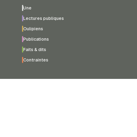
Une
Lectures publiques
Oulipiens
Publications
Faits & dits
Contraintes