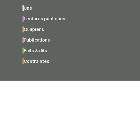
Une
Lectures publiques
Oulipiens
Publications
Faits & dits
Contraintes