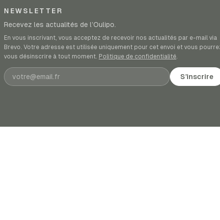
NEWSLETTER
Recevez les actualités de l’Oulipo.
En vous inscrivant, vous acceptez de recevoir nos actualités par e-mail via
Brevo. Votre adresse est utilisée uniquement pour cet envoi et vous pourre
vous désinscrire à tout moment.
Politique de confidentialité
.
Adresse e-mail
S’inscrire