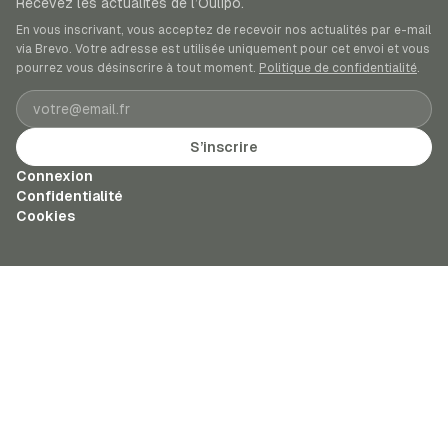
Recevez les actualités de l’Oulipo.
En vous inscrivant, vous acceptez de recevoir nos actualités par e-mail
via Brevo. Votre adresse est utilisée uniquement pour cet envoi et vous
pourrez vous désinscrire à tout moment.
Politique de confidentialité
.
Adresse e-mail
S’inscrire
Connexion
Confidentialité
Cookies