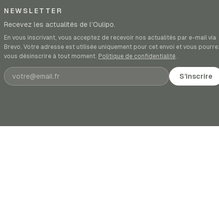
NEWSLETTER
Recevez les actualités de l’Oulipo.
En vous inscrivant, vous acceptez de recevoir nos actualités par e-mail via
Brevo. Votre adresse est utilisée uniquement pour cet envoi et vous pourre
vous désinscrire à tout moment.
Politique de confidentialité
.
Adresse e-mail
S’inscrire