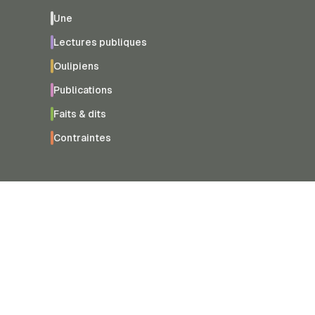
Une
Lectures publiques
Oulipiens
Publications
Faits & dits
Contraintes