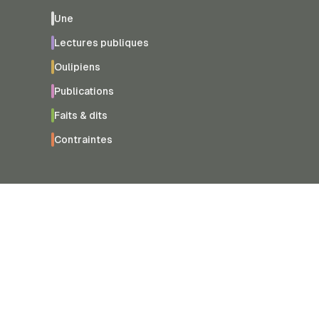
Une
Lectures publiques
Oulipiens
Publications
Faits & dits
Contraintes