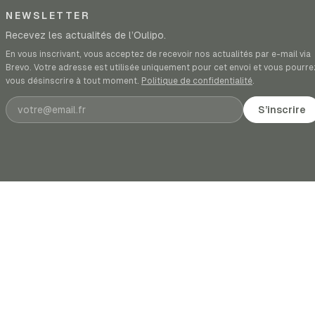
NEWSLETTER
Recevez les actualités de l’Oulipo.
En vous inscrivant, vous acceptez de recevoir nos actualités par e-mail via
Brevo. Votre adresse est utilisée uniquement pour cet envoi et vous pourre
vous désinscrire à tout moment.
Politique de confidentialité
.
Adresse e-mail
S’inscrire