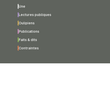
Une
Lectures publiques
Oulipiens
Publications
Faits & dits
Contraintes