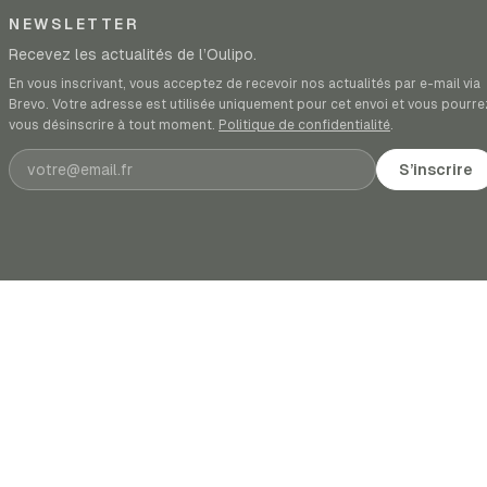
NEWSLETTER
Recevez les actualités de l’Oulipo.
En vous inscrivant, vous acceptez de recevoir nos actualités par e-mail via
Brevo. Votre adresse est utilisée uniquement pour cet envoi et vous pourre
vous désinscrire à tout moment.
Politique de confidentialité
.
Adresse e-mail
S’inscrire