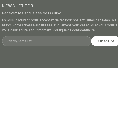
NEWSLETTER
Recevez les actualités de l’Oulipo.
En vous inscrivant, vous acceptez de recevoir nos actualités par e-mail via
Brevo. Votre adresse est utilisée uniquement pour cet envoi et vous pourre
vous désinscrire à tout moment.
Politique de confidentialité
.
Adresse e-mail
S’inscrire