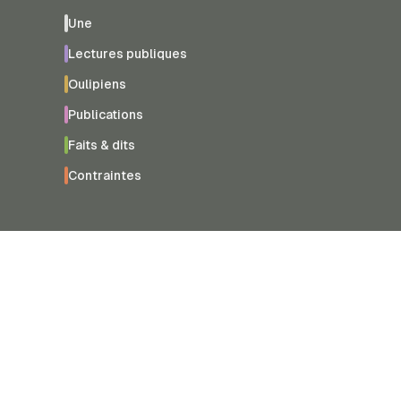
Une
Lectures publiques
Oulipiens
Publications
Faits & dits
Contraintes