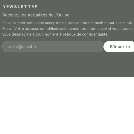
NEWSLETTER
Recevez les actualités de l’Oulipo.
En vous inscrivant, vous acceptez de recevoir nos actualités par e-mail via
Brevo. Votre adresse est utilisée uniquement pour cet envoi et vous pourre
vous désinscrire à tout moment.
Politique de confidentialité
.
Adresse e-mail
S’inscrire