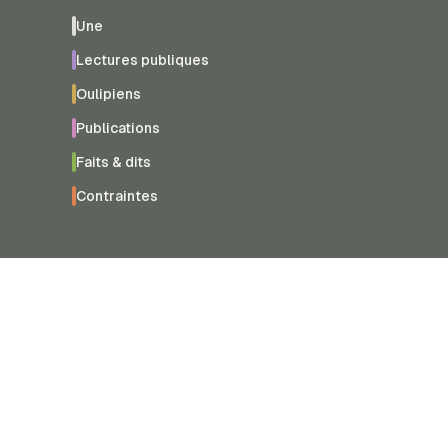
Une
Lectures publiques
Oulipiens
Publications
Faits & dits
Contraintes