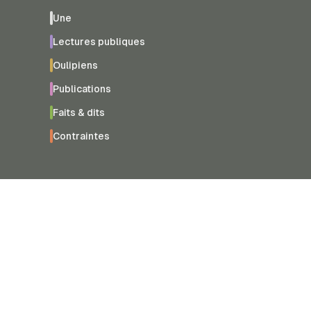
Une
Lectures publiques
Oulipiens
Publications
Faits & dits
Contraintes