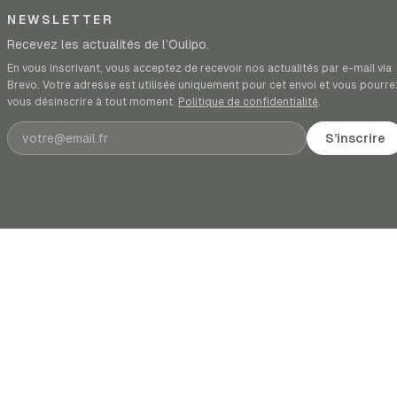
NEWSLETTER
Recevez les actualités de l’Oulipo.
En vous inscrivant, vous acceptez de recevoir nos actualités par e-mail via
Brevo. Votre adresse est utilisée uniquement pour cet envoi et vous pourre
vous désinscrire à tout moment.
Politique de confidentialité
.
Adresse e-mail
S’inscrire