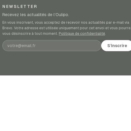
NEWSLETTER
Recevez les actualités de l’Oulipo.
En vous inscrivant, vous acceptez de recevoir nos actualités par e-mail via
Brevo. Votre adresse est utilisée uniquement pour cet envoi et vous pourre
vous désinscrire à tout moment.
Politique de confidentialité
.
Adresse e-mail
S’inscrire