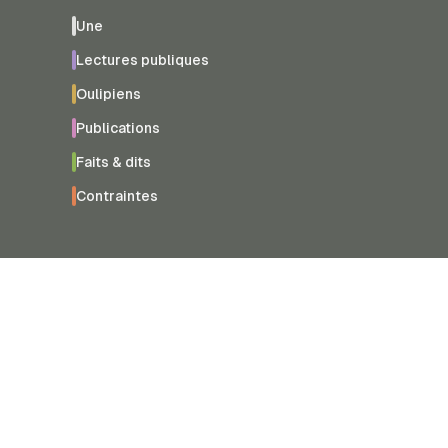
Une
Lectures publiques
Oulipiens
Publications
Faits & dits
Contraintes