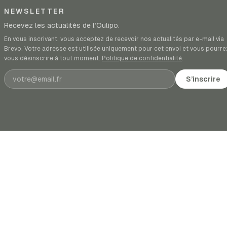
NEWSLETTER
Recevez les actualités de l’Oulipo.
En vous inscrivant, vous acceptez de recevoir nos actualités par e-mail via
Brevo. Votre adresse est utilisée uniquement pour cet envoi et vous pourre
vous désinscrire à tout moment.
Politique de confidentialité
.
Adresse e-mail
S’inscrire