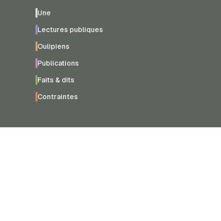
Une
Lectures publiques
Oulipiens
Publications
Faits & dits
Contraintes